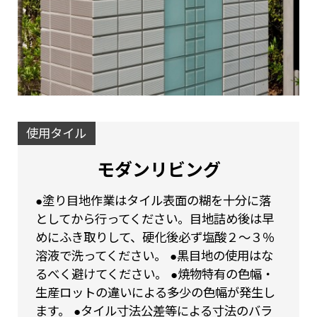
使用タイル
モダンリビング
●塗り目地作業はタイル表面の糊を十分に落
としてから行ってください。目地詰め後は早
めにふき取りして、硬化後必ず塩酸２～３％
溶液で洗ってください。 ●黒目地の使用はな
るべく避けてください。 ●焼物特有の色幅・
生産ロットの違いによる多少の色幅が発生し
ます。 ●タイル寸法公差等による寸法のバラ