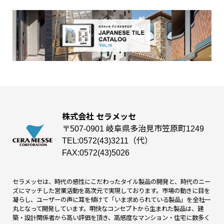
株式会社 セラメッセ
〒507-0901 岐阜県多治見市笠原町1249
TEL:0572(43)3211（代）
FAX:0572(43)5026
セラメッセは、時代の感性にこだわったタイル製品の開発と、時代のニー
ズにマッチした営業活動を高次元で実現しております。市場の動きに目を
凝らし、ユーザーの声に耳を傾けて「いま求められている製品」を全社一
丸となって開発しています。明快なコンセプトから生まれた製品は、建
築・設計関係者から高い評価を頂き、高感度なマンション・住宅に数多く