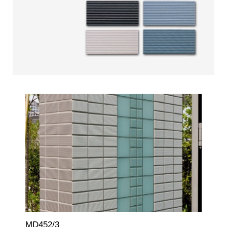
MD452/3