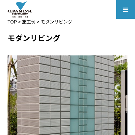
≡
TOP
>
施工例
> モダンリビング
モダンリビング